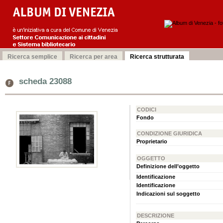
scheda 23088
CODICI
Fondo
CONDIZIONE GIURIDICA
Proprietario
OGGETTO
Definizione dell’oggetto
Identificazione
Identificazione
Indicazioni sul soggetto
DESCRIZIONE