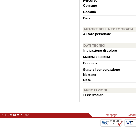
Percorso
Comune
Località
Data
AUTORE DELLA FOTOGRAFIA
Autore personale
DATI TECNICI
Indicazione di colore
Materia e tecnica
Formato
Stato di conservazione
Numero
Note
ANNOTAZIONI
Osservazioni
ALBUM DI VENEZIA
::
Homepage
::
Credit