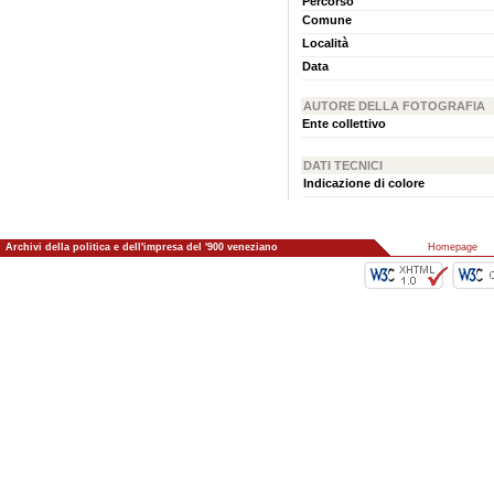
Percorso
Comune
Località
Data
AUTORE DELLA FOTOGRAFIA
Ente collettivo
DATI TECNICI
Indicazione di colore
Archivi della politica e dell'impresa del '900 veneziano
::
Homepage