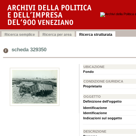
scheda 329350
UBICAZIONE
Fondo
CONDIZIONE GIURIDICA
Proprietario
OGGETTO
Definizione dell’oggetto
Identificazione
Identificazione
Indicazioni sul soggetto
DESCRIZIONE