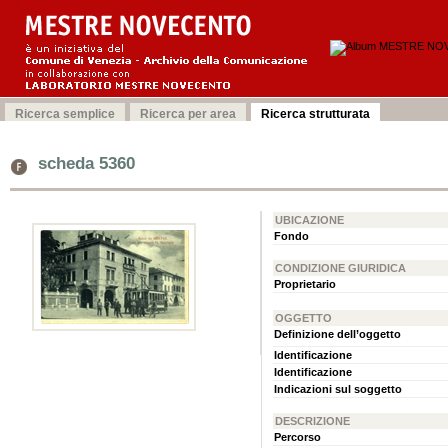
scheda 5360
UBICAZIONE
Fondo
CONDIZIONE GIURIDICA
Proprietario
OGGETTO
Definizione dell’oggetto
Identificazione
Identificazione
Indicazioni sul soggetto
DESCRIZIONE
Percorso