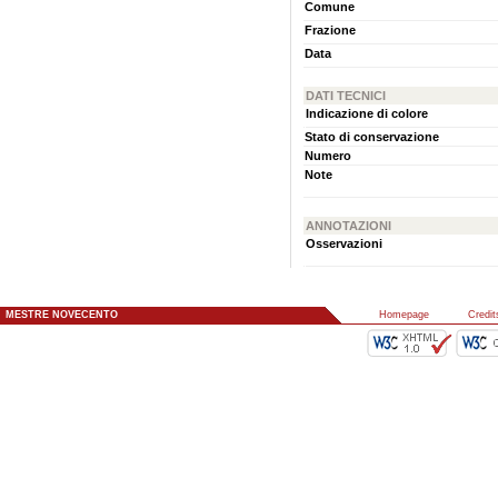
Comune
Frazione
Data
DATI TECNICI
Indicazione di colore
Stato di conservazione
Numero
Note
ANNOTAZIONI
Osservazioni
MESTRE NOVECENTO
::
Homepage
::
Credit