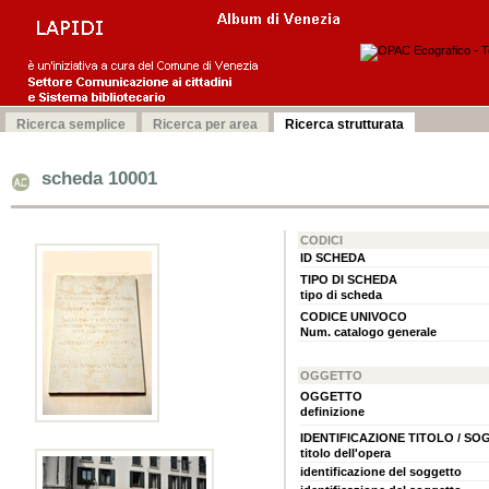
scheda 10001
CODICI
ID SCHEDA
TIPO DI SCHEDA
tipo di scheda
CODICE UNIVOCO
Num. catalogo generale
OGGETTO
OGGETTO
definizione
IDENTIFICAZIONE TITOLO / S
titolo dell'opera
identificazione del soggetto