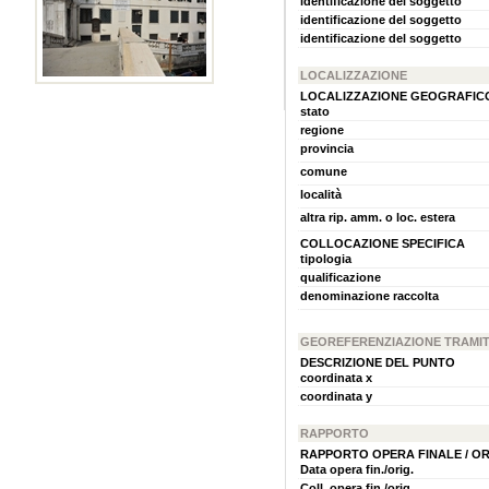
identificazione del soggetto
identificazione del soggetto
identificazione del soggetto
LOCALIZZAZIONE
LOCALIZZAZIONE GEOGRAFICO
stato
regione
provincia
comune
località
altra rip. amm. o loc. estera
COLLOCAZIONE SPECIFICA
tipologia
qualificazione
denominazione raccolta
GEOREFERENZIAZIONE TRAMI
DESCRIZIONE DEL PUNTO
coordinata x
coordinata y
RAPPORTO
RAPPORTO OPERA FINALE / OR
Data opera fin./orig.
Coll. opera fin./orig.