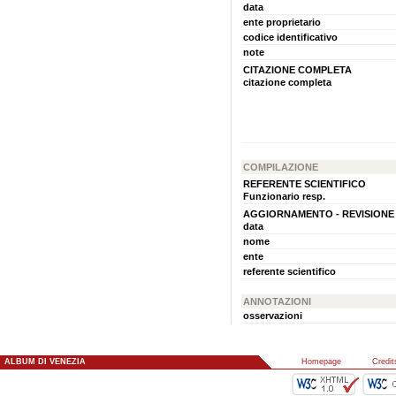
data
ente proprietario
codice identificativo
note
CITAZIONE COMPLETA
citazione completa
COMPILAZIONE
REFERENTE SCIENTIFICO
Funzionario resp.
AGGIORNAMENTO - REVISIONE
data
nome
ente
referente scientifico
ANNOTAZIONI
osservazioni
ALBUM DI VENEZIA
::
Homepage
::
Credit