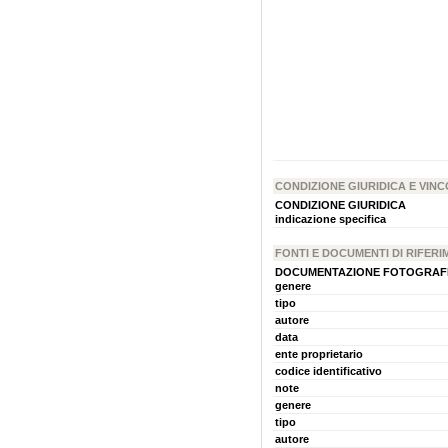
CONDIZIONE GIURIDICA E VINC
CONDIZIONE GIURIDICA
indicazione specifica
FONTI E DOCUMENTI DI RIFER
DOCUMENTAZIONE FOTOGRAF
genere
tipo
autore
data
ente proprietario
codice identificativo
note
genere
tipo
autore