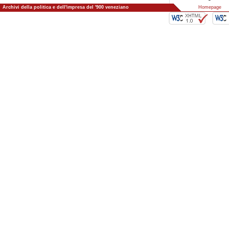
Archivi della politica e dell'impresa del '900 veneziano
::
Homepage