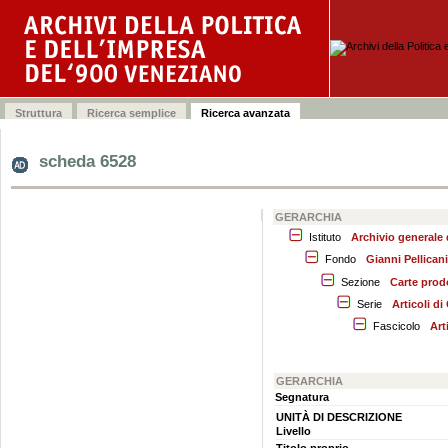
scheda 6528
GERARCHIA
Istituto
Archivio generale
Fondo
Gianni Pellicani
Sezione
Carte prodo
Serie
Articoli di
Fascicolo
Art
GERARCHIA
Segnatura
UNITÀ DI DESCRIZIONE
Livello