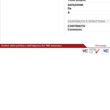
Titolo proprio
DATAZIONE
Da
A
CONTENUTO E STRUTTURA
CONTENUTO
Contenuto
Archivi della politica e dell'impresa del '900 veneziano
::
Homepage