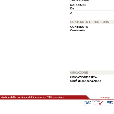
DATAZIONE
Da
A
CONTENUTO E STRUTTURA
CONTENUTO
Contenuto
UBICAZIONE
UBICAZIONE FSICA
Unità di conservazione
Archivi della politica e dell'impresa del '900 veneziano
::
Homepage