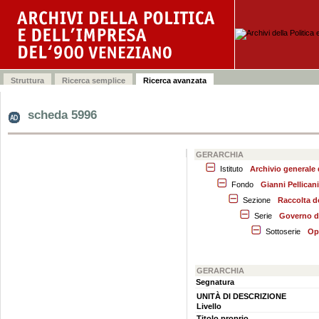
scheda 5996
GERARCHIA
Istituto
Archivio generale
Fondo
Gianni Pellicani
Sezione
Raccolta d
Serie
Governo de
Sottoserie
Op
GERARCHIA
Segnatura
UNITÀ DI DESCRIZIONE
Livello
Titolo proprio