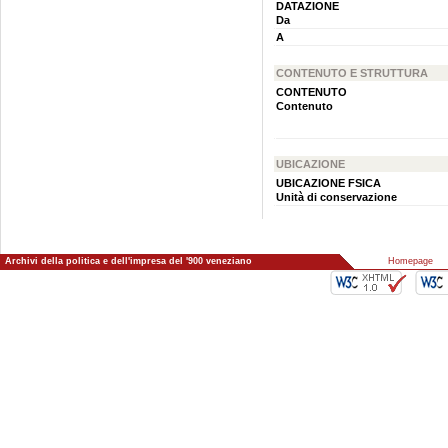
DATAZIONE
Da
A
CONTENUTO E STRUTTURA
CONTENUTO
Contenuto
UBICAZIONE
UBICAZIONE FSICA
Unità di conservazione
Archivi della politica e dell'impresa del '900 veneziano
::
Homepage