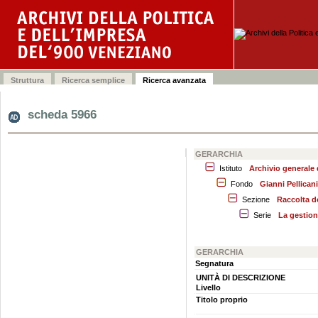
scheda 5966
GERARCHIA
Istituto
Archivio generale
Fondo
Gianni Pellicani
Sezione
Raccolta d
Serie
La gestion
GERARCHIA
Segnatura
UNITÀ DI DESCRIZIONE
Livello
Titolo proprio