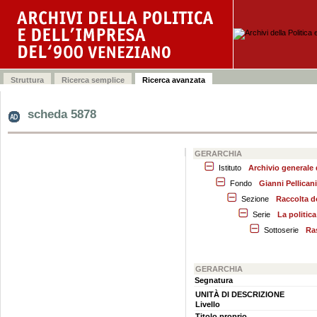
scheda 5878
GERARCHIA
Istituto
Archivio generale
Fondo
Gianni Pellicani
Sezione
Raccolta d
Serie
La politic
Sottoserie
Ra
GERARCHIA
Segnatura
UNITÀ DI DESCRIZIONE
Livello
Titolo proprio