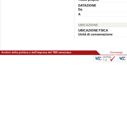
DATAZIONE
Da
A
UBICAZIONE
UBICAZIONE FSICA
Unità di conservazione
Archivi della politica e dell'impresa del '900 veneziano
::
Homepage