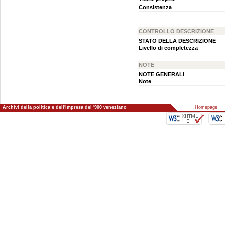
Consistenza
CONTROLLO DESCRIZIONE
STATO DELLA DESCRIZIONE
Livello di completezza
NOTE
NOTE GENERALI
Note
Archivi della politica e dell'impresa del '900 veneziano
::
Homepage