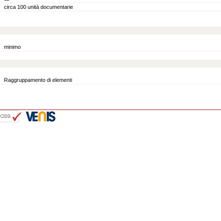
circa 100 unità documentarie
minimo
Raggruppamento di elementi
::