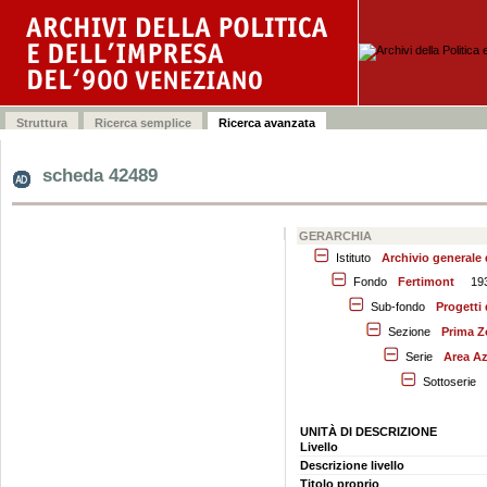
scheda 42489
GERARCHIA
Istituto
Archivio generale
Fondo
Fertimont
19
Sub-fondo
Progetti 
Sezione
Prima Z
Serie
Area Az
Sottoserie
UNITÀ DI DESCRIZIONE
Livello
Descrizione livello
Titolo proprio