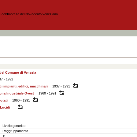
 del Comune di Venezia
37 - 1992
di impianti, edifici, macchinari
1937 - 1991
ona Industriale Ovest
1960 - 1991
otati
1960 - 1991
Lucidi
Livello generico
Raggruppamento
11