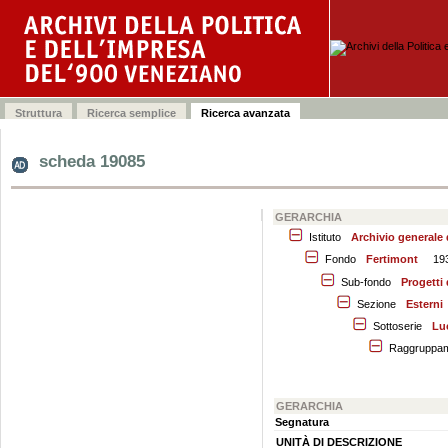
scheda 19085
GERARCHIA
Istituto
Archivio generale
Fondo
Fertimont
19
Sub-fondo
Progetti 
Sezione
Esterni
Sottoserie
Lu
Raggruppa
GERARCHIA
Segnatura
UNITÀ DI DESCRIZIONE