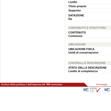
Livello
Titolo proprio
Supporto
DATAZIONE
Da
CONTENUTO E STRUTTURA
CONTENUTO
Contenuto
UBICAZIONE
UBICAZIONE FSICA
Unità di conservazione
CONTROLLO DESCRIZIONE
STATO DELLA DESCRIZIONE
Livello di completezza
Archivi della politica e dell'impresa del '900 veneziano
::
Homepage