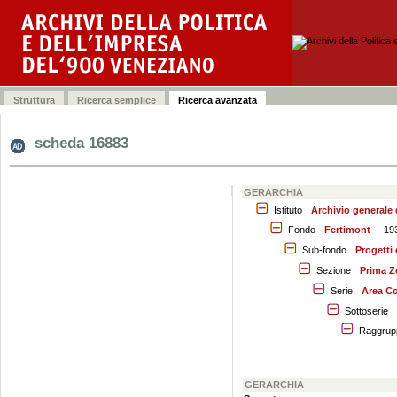
scheda 16883
GERARCHIA
Istituto
Archivio generale
Fondo
Fertimont
19
Sub-fondo
Progetti 
Sezione
Prima Z
Serie
Area C
Sottoserie
Raggrup
GERARCHIA