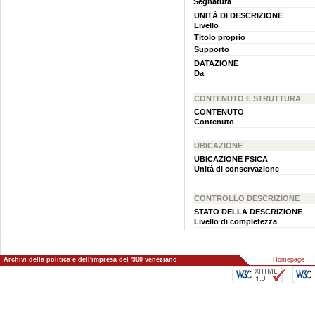
Segnatura
UNITÀ DI DESCRIZIONE
Livello
Titolo proprio
Supporto
DATAZIONE
Da
CONTENUTO E STRUTTURA
CONTENUTO
Contenuto
UBICAZIONE
UBICAZIONE FSICA
Unità di conservazione
CONTROLLO DESCRIZIONE
STATO DELLA DESCRIZIONE
Livello di completezza
Archivi della politica e dell'impresa del '900 veneziano
::
Homepage