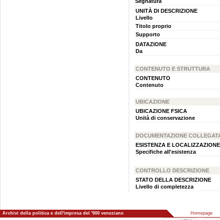
Segnatura
UNITÀ DI DESCRIZIONE
Livello
Titolo proprio
Supporto
DATAZIONE
Da
CONTENUTO E STRUTTURA
CONTENUTO
Contenuto
UBICAZIONE
UBICAZIONE FSICA
Unità di conservazione
DOCUMENTAZIONE COLLEGAT
ESISTENZA E LOCALIZZAZIONE
Specifiche all'esistenza
CONTROLLO DESCRIZIONE
STATO DELLA DESCRIZIONE
Livello di completezza
Archivi della politica e dell'impresa del '900 veneziano
::
Homepage