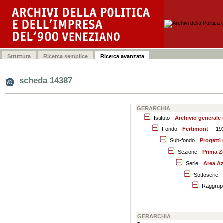
scheda 14387
GERARCHIA
Istituto
Archivio generale
Fondo
Fertimont
19
Sub-fondo
Progetti 
Sezione
Prima Z
Serie
Area Az
Sottoserie
Raggrup
GERARCHIA