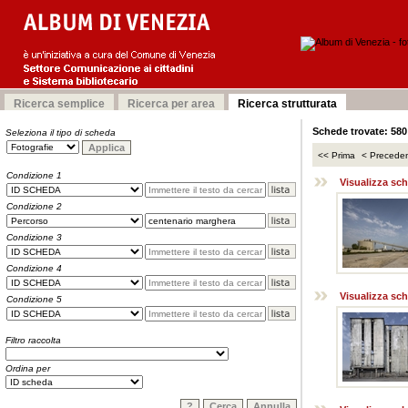
Schede trovate: 580
Seleziona il tipo di scheda
Condizione 1
Condizione 2
Condizione 3
Condizione 4
Condizione 5
Filtro raccolta
Ordina per